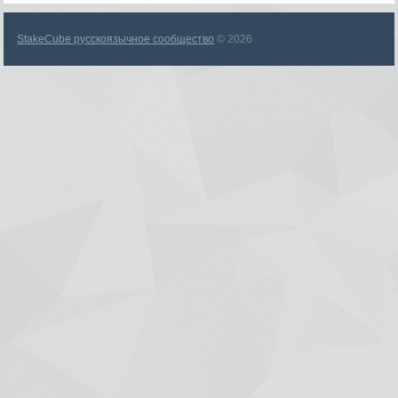
StakeCube русскоязычное сообщество
© 2026