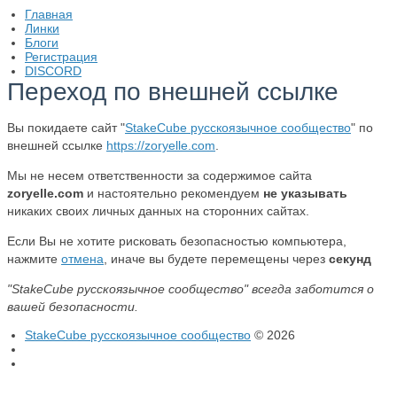
Главная
Линки
Блоги
Регистрация
DISCORD
Переход по внешней ссылке
Вы покидаете сайт "
StakeCube русскоязычное сообщество
" по
внешней ссылке
https://zoryelle.com
.
Мы не несем ответственности за содержимое сайта
zoryelle.com
и настоятельно рекомендуем
не указывать
никаких своих личных данных на сторонних сайтах.
Если Вы не хотите рисковать безопасностью компьютера,
нажмите
отмена
, иначе вы будете перемещены через
секунд
"StakeCube русскоязычное сообщество" всегда заботится о
вашей безопасности.
StakeCube русскоязычное сообщество
© 2026