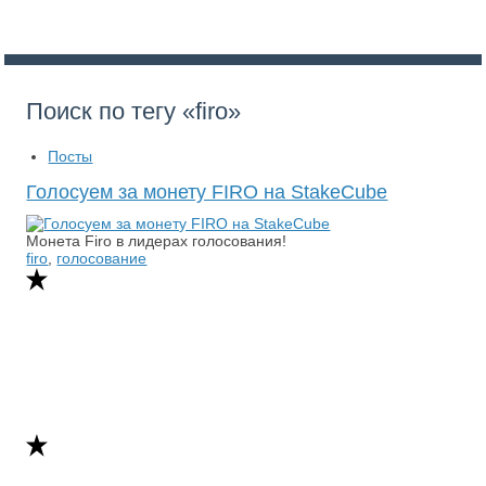
Поиск по тегу «firo»
Посты
Голосуем за монету FIRO на StakeCube
Монета Firo в лидерах голосования!
firo
,
голосование