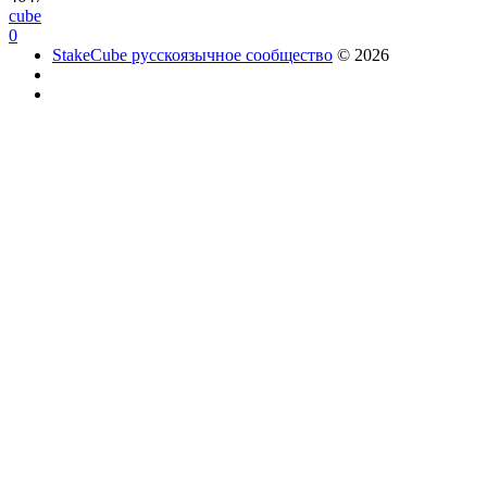
cube
0
StakeCube русскоязычное сообщество
© 2026