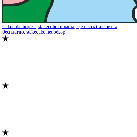
stakecube биржа
,
stakecube отзывы
,
где взять биткоины
бесплатно
,
stakecube.net обзор